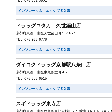
TEL: 075-681-3501
メンソレータム エクシブＥＸ液
ドラッグユタカ 久世築山店
京都府京都市南区久世築山町１２８-１
TEL: 075-935-6778
メンソレータム エクシブＥＸ液
ダイコクドラッグ京都駅八条口店
京都府京都市南区東九条室町４７
TEL: 075-585-6515
メンソレータム エクシブＥＸ液
スギドラッグ東寺店
京都府京都市南区西九条東比永城町７５番地ＧＲＡＮＤＫＹ