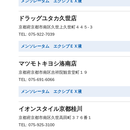
メンソレータム エクシブＥＸ液
ドラッグユタカ久世店
京都府京都市南区久世上久世町４４５-３
TEL: 075-922-7039
メンソレータム エクシブＥＸ液
マツモトキヨシ洛南店
京都府京都市南区吉祥院観音堂町１９
TEL: 075-691-6066
メンソレータム エクシブＥＸ液
イオンスタイル京都桂川
京都府京都市南区久世高田町３７６番１
TEL: 075-925-3100