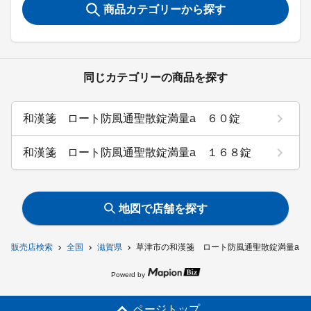
商品カテゴリーから探す
同じカテゴリーの商品を探す
和漢箋 ロート防風通聖散錠満量a ６０錠
和漢箋 ロート防風通聖散錠満量a １６８錠
地図で店舗を探す
販売店検索
全国
滋賀県
草津市の和漢箋 ロート防風通聖散錠満量a 
Powerd by
ページトップ