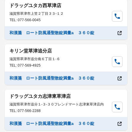
ドラッグユタカ西草津店
滋賀県草津市上笠２丁目３３-１２
TEL: 077-566-0045
和漢箋 ロート防風通聖散錠満量a ３６０錠
キリン堂草津追分店
滋賀県草津市追分南６丁目１-６
TEL: 077-569-4925
和漢箋 ロート防風通聖散錠満量a ３６０錠
ドラッグユタカ志津東草津店
滋賀県草津市追分１-３-３０フレンドマート志津東草津店内
TEL: 077-566-2288
和漢箋 ロート防風通聖散錠満量a ３６０錠