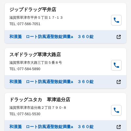
ジップドラッグ平井店
滋賀県草津市平井５丁目１７-１３
TEL: 077-566-7051
和漢箋 ロート防風通聖散錠満量a ３６０錠
スギドラッグ草津大路店
滋賀県草津市大路三丁目５番８号
TEL: 077-584-5890
和漢箋 ロート防風通聖散錠満量a ３６０錠
ドラッグユタカ 草津追分店
滋賀県草津市追分南２丁目７９０-８
TEL: 077-561-5530
和漢箋 ロート防風通聖散錠満量a ３６０錠