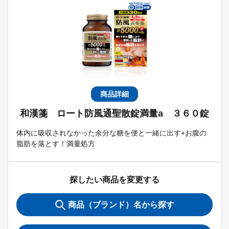
商品詳細
和漢箋 ロート防風通聖散錠満量a ３６０錠
体内に吸収されなかった余分な糖を便と一緒に出す+お腹の
脂肪を落とす！満量処方
探したい商品を変更する
商品（ブランド）名から探す