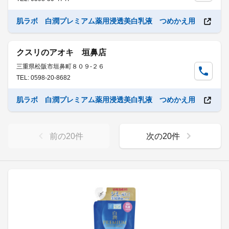
肌ラボ 白潤プレミアム薬用浸透美白乳液 つめかえ用
クスリのアオキ 垣鼻店
三重県松阪市垣鼻町８０９-２６
TEL: 0598-20-8682
肌ラボ 白潤プレミアム薬用浸透美白乳液 つめかえ用
前の
20
件
次の
20
件