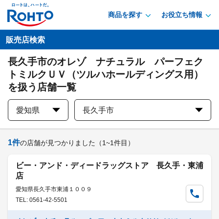
商品を探す
お役立ち情報
販売店検索
長久手市のオレゾ ナチュラル パーフェク
トミルクＵＶ（ツルハホールディングス用）
を扱う店舗一覧
愛知県
長久手市
1
件
の店舗が見つかりました
（1~1件目）
ビー・アンド・ディードラッグストア 長久手・東浦
店
愛知県長久手市東浦１００９
TEL: 0561-42-5501