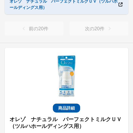
オレゾ ナチュラル パーフェクトミルクＵＶ（ツルハホ
ールディングス用）
前の
20
件
次の
20
件
商品詳細
オレゾ ナチュラル パーフェクトミルクＵＶ
（ツルハホールディングス用）