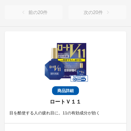
前の
20
件
次の
20
件
商品詳細
ロートＶ１１
目を酷使する人の疲れ目に。11の有効成分が効く