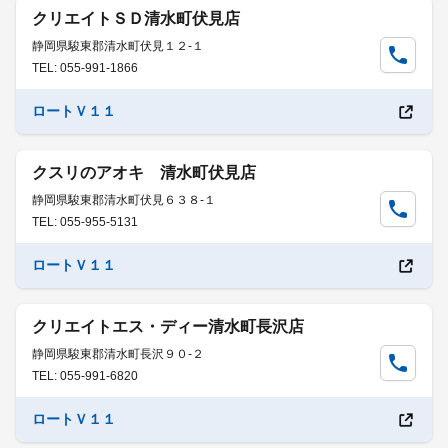
クリエイトＳＤ清水町伏見店
静岡県駿東郡清水町伏見１２-１
TEL: 055-991-1866
ロートＶ１１
クスリのアオキ 清水町伏見店
静岡県駿東郡清水町伏見６３８-１
TEL: 055-955-5131
ロートＶ１１
クリエイトエス・ディー清水町長沢店
静岡県駿東郡清水町長沢９０-２
TEL: 055-991-6820
ロートＶ１１