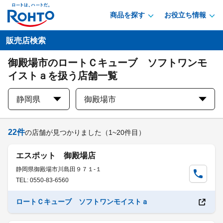
商品を探す
お役立ち情報
販売店検索
御殿場市のロートＣキューブ ソフトワンモ
イストａを扱う店舗一覧
静岡県
御殿場市
22
件
の店舗が見つかりました
（1~20件目）
エスポット 御殿場店
静岡県御殿場市川島田９７１-１
TEL: 0550-83-6560
ロートＣキューブ ソフトワンモイストａ