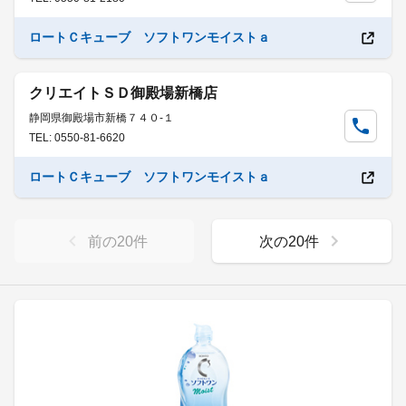
ロートＣキューブ ソフトワンモイストａ
クリエイトＳＤ御殿場新橋店
静岡県御殿場市新橋７４０-１
TEL: 0550-81-6620
ロートＣキューブ ソフトワンモイストａ
前の
20
件
次の
20
件