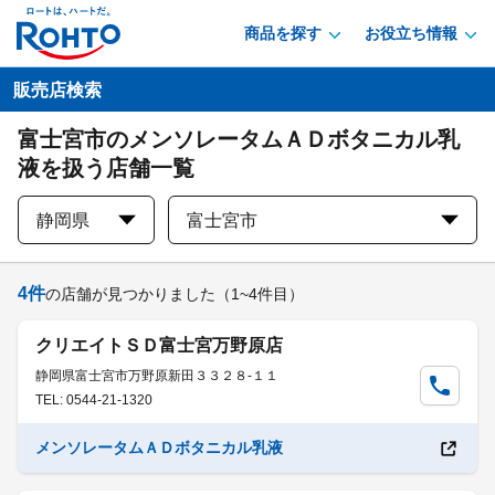
商品を探す
お役立ち情報
販売店検索
富士宮市のメンソレータムＡＤボタニカル乳
液を扱う店舗一覧
静岡県
富士宮市
4
件
の店舗が見つかりました
（1~4件目）
クリエイトＳＤ富士宮万野原店
静岡県富士宮市万野原新田３３２８-１１
TEL: 0544-21-1320
メンソレータムＡＤボタニカル乳液