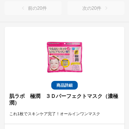
前の
20
件
次の
20
件
商品詳細
肌ラボ 極潤 ３Ｄパーフェクトマスク（濃極
潤）
これ1枚でスキンケア完了！オールインワンマスク