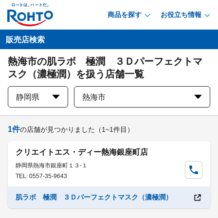
商品を探す
お役立ち情報
販売店検索
熱海市の肌ラボ 極潤 ３Ｄパーフェクトマ
スク（濃極潤）を扱う店舗一覧
静岡県
熱海市
1
件
の店舗が見つかりました
（1~1件目）
クリエイトエス・ディー熱海銀座町店
静岡県熱海市銀座町１３-１
TEL: 0557-35-9643
肌ラボ 極潤 ３Ｄパーフェクトマスク（濃極潤）