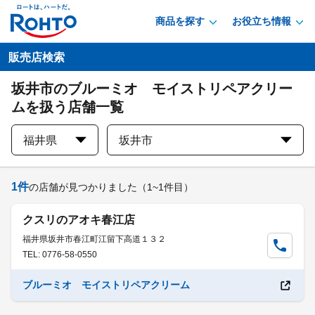
商品を探す
お役立ち情報
販売店検索
坂井市のブルーミオ モイストリペアクリー
ムを扱う店舗一覧
福井県
坂井市
1
件
の店舗が見つかりました
（1~1件目）
クスリのアオキ春江店
福井県坂井市春江町江留下高道１３２
TEL: 0776-58-0550
ブルーミオ モイストリペアクリーム