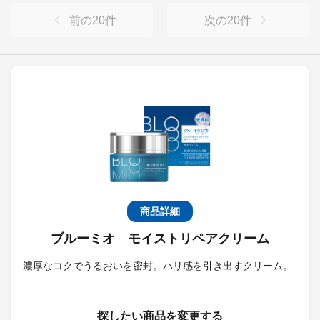
前の
20
件
次の
20
件
商品詳細
ブルーミオ モイストリペアクリーム
濃厚なコクでうるおいを密封。ハリ感を引き出すクリーム。
探したい商品を変更する