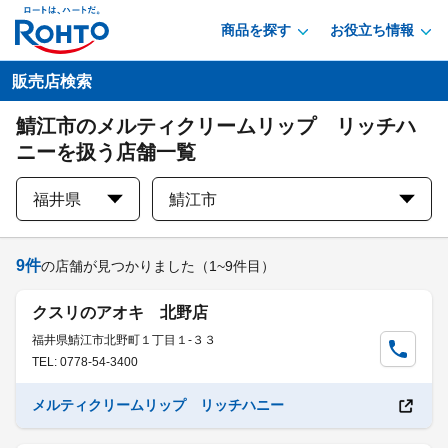
商品を探す
お役立ち情報
販売店検索
鯖江市のメルティクリームリップ リッチハ
ニーを扱う店舗一覧
福井県
鯖江市
9
件
の店舗が見つかりました
（1~9件目）
クスリのアオキ 北野店
福井県鯖江市北野町１丁目１-３３
TEL: 0778-54-3400
メルティクリームリップ リッチハニー