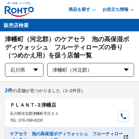
商品を探す
お役立ち情報
販売店検索
津幡町（河北郡）のケアセラ 泡の高保湿ボ
ディウォッシュ フルーティローズの香り
（つめかえ用）を扱う店舗一覧
石川県
津幡町（河北郡）
2
件
の店舗が見つかりました
（1~2件目）
ＰＬＡＮＴ‐３津幡店
石川県河北郡津幡町字庄ヌ３
TEL: 076-288-8200
ケアセラ 泡の高保湿ボディウォッシュ フルーティロー