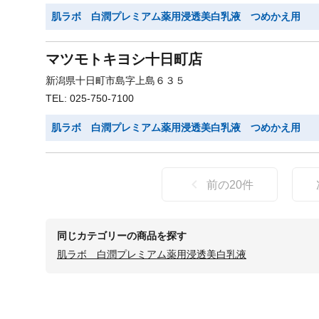
肌ラボ 白潤プレミアム薬用浸透美白乳液 つめかえ用
マツモトキヨシ十日町店
新潟県十日町市島字上島６３５
TEL: 025-750-7100
肌ラボ 白潤プレミアム薬用浸透美白乳液 つめかえ用
前の
20
件
同じカテゴリーの商品を探す
肌ラボ 白潤プレミアム薬用浸透美白乳液