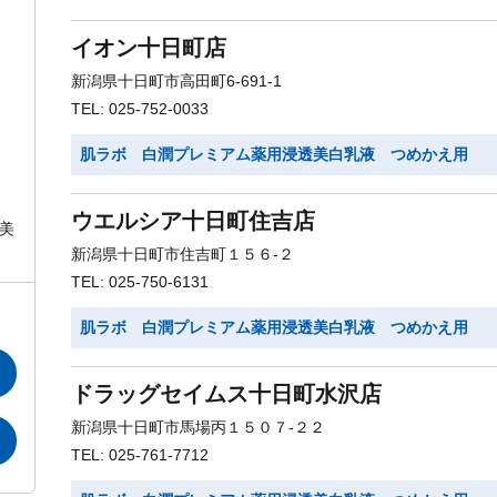
イオン十日町店
新潟県十日町市高田町6-691-1
TEL: 025-752-0033
肌ラボ 白潤プレミアム薬用浸透美白乳液 つめかえ用
ウエルシア十日町住吉店
美
新潟県十日町市住吉町１５６-２
TEL: 025-750-6131
肌ラボ 白潤プレミアム薬用浸透美白乳液 つめかえ用
ドラッグセイムス十日町水沢店
新潟県十日町市馬場丙１５０７-２２
TEL: 025-761-7712