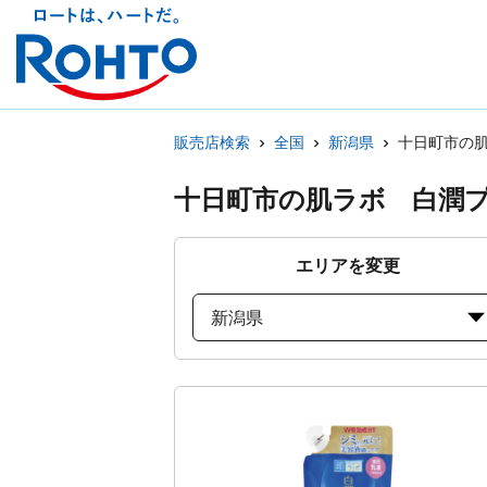
販売店検索
全国
新潟県
十日町市の
十日町市の肌ラボ 白潤
エリアを変更
新潟県