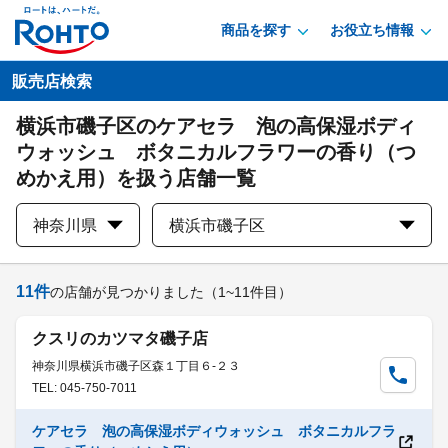
商品を探す
お役立ち情報
販売店検索
横浜市磯子区のケアセラ 泡の高保湿ボディ
ウォッシュ ボタニカルフラワーの香り（つ
めかえ用）を扱う店舗一覧
神奈川県
横浜市磯子区
11
件
の店舗が見つかりました
（1~11件目）
クスリのカツマタ磯子店
神奈川県横浜市磯子区森１丁目６-２３
TEL: 045-750-7011
ケアセラ 泡の高保湿ボディウォッシュ ボタニカルフラ