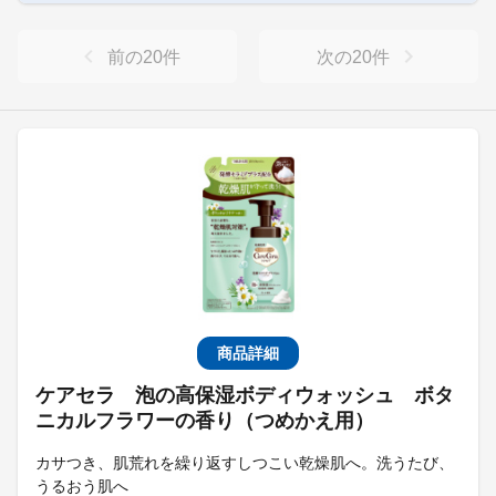
前の
20
件
次の
20
件
商品詳細
ケアセラ 泡の高保湿ボディウォッシュ ボタ
ニカルフラワーの香り（つめかえ用）
カサつき、肌荒れを繰り返すしつこい乾燥肌へ。洗うたび、
うるおう肌へ