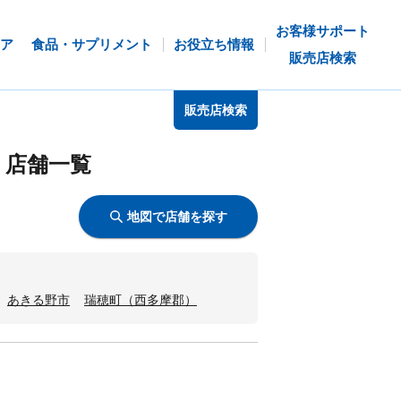
お客様サポート
ア
食品・サプリメント
お役立ち情報
販売店検索
販売店検索
う店舗一覧
地図で店舗を探す
あきる野市
瑞穂町（西多摩郡）