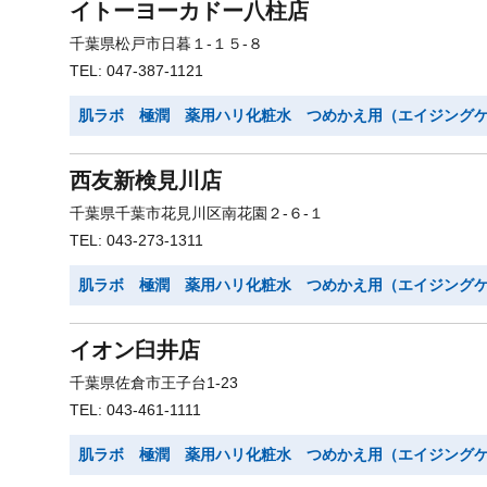
イトーヨーカドー八柱店
千葉県松戸市日暮１-１５-８
TEL: 047-387-1121
肌ラボ 極潤 薬用ハリ化粧水 つめかえ用（エイジング
西友新検見川店
千葉県千葉市花見川区南花園２-６-１
TEL: 043-273-1311
肌ラボ 極潤 薬用ハリ化粧水 つめかえ用（エイジング
イオン臼井店
千葉県佐倉市王子台1-23
TEL: 043-461-1111
肌ラボ 極潤 薬用ハリ化粧水 つめかえ用（エイジング