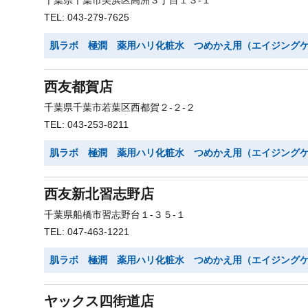
千葉県千葉市美浜区高洲３丁目１３-１
TEL: 043-279-7625
肌ラボ 極潤 薬用ハリ化粧水 つめかえ用（エイジング
西友都賀店
千葉県千葉市若葉区西都賀２-２-２
TEL: 043-253-8211
肌ラボ 極潤 薬用ハリ化粧水 つめかえ用（エイジング
西友新北習志野店
千葉県船橋市習志野台１-３５-１
TEL: 047-463-1221
肌ラボ 極潤 薬用ハリ化粧水 つめかえ用（エイジング
ヤックス四街道店