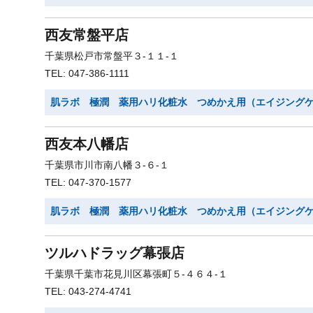
西友常盤平店
千葉県松戸市常盤平３-１１-１
TEL: 047-386-1111
肌ラボ 極潤 薬用ハリ化粧水 つめかえ用（エイジング
西友本八幡店
千葉県市川市南八幡３-６-１
TEL: 047-370-1577
肌ラボ 極潤 薬用ハリ化粧水 つめかえ用（エイジング
ツルハドラッグ幕張店
千葉県千葉市花見川区幕張町５-４６４-１
TEL: 043-274-4741