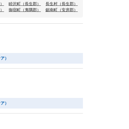
）
睦沢町（長生郡）
長生村（長生郡）
）
御宿町（夷隅郡）
鋸南町（安房郡）
Ｆ
ケア）
ケア）