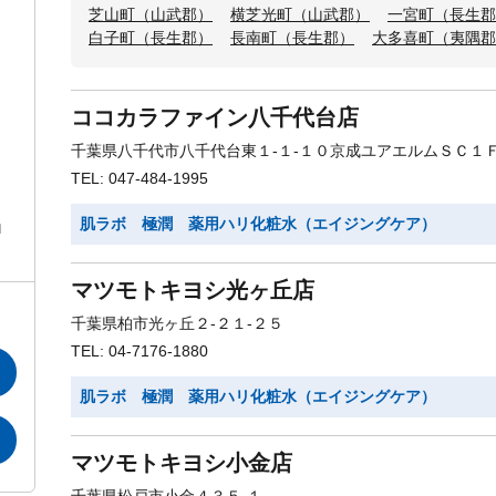
芝山町（山武郡）
横芝光町（山武郡）
一宮町（長生郡
白子町（長生郡）
長南町（長生郡）
大多喜町（夷隅郡
ココカラファイン八千代台店
千葉県八千代市八千代台東１-１-１０京成ユアエルムＳＣ１
TEL: 047-484-1995
肌ラボ 極潤 薬用ハリ化粧水（エイジングケア）
ロ
マツモトキヨシ光ヶ丘店
千葉県柏市光ヶ丘２-２１-２５
TEL: 04-7176-1880
肌ラボ 極潤 薬用ハリ化粧水（エイジングケア）
マツモトキヨシ小金店