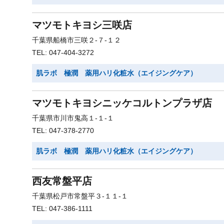
マツモトキヨシ三咲店
千葉県船橋市三咲２-７-１２
TEL: 047-404-3272
肌ラボ 極潤 薬用ハリ化粧水（エイジングケア）
マツモトキヨシニッケコルトンプラザ店
千葉県市川市鬼高１-１-１
TEL: 047-378-2770
肌ラボ 極潤 薬用ハリ化粧水（エイジングケア）
西友常盤平店
千葉県松戸市常盤平３-１１-１
TEL: 047-386-1111