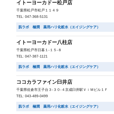
イトーヨーカドー松戸店
千葉県松戸市松戸１１４９
TEL: 047-368-5131
肌ラボ 極潤 薬用ハリ化粧水（エイジングケア）
イトーヨーカドー八柱店
千葉県松戸市日暮１-１５-８
TEL: 047-387-1121
肌ラボ 極潤 薬用ハリ化粧水（エイジングケア）
ココカラファイン臼井店
千葉県佐倉市王子台３-３０-４京成臼井駅ＶｉＭビル１Ｆ
TEL: 043-489-0499
肌ラボ 極潤 薬用ハリ化粧水（エイジングケア）