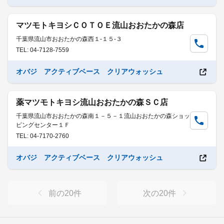
マツモトキヨシＣＯＴＯＥ流山おおたかの森店
千葉県流山市おおたかの森西１-１５-３
TEL: 04-7128-7559
オバジ アクティブベース クリアウォッシュ
薬マツモトキヨシ流山おおたかの森ＳＣ店
千葉県流山市おおたかの森南１－５－１流山おおたかの森ショッ
ピングセンター１Ｆ
TEL: 04-7170-2760
オバジ アクティブベース クリアウォッシュ
前の
20
件
次の
20
件