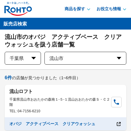
商品を探す
お役立ち情報
販売店検索
流山市のオバジ アクティブベース クリア
ウォッシュを扱う店舗一覧
千葉県
流山市
6
件
の店舗が見つかりました
（1~6件目）
流山ロフト
千葉県流山市おおたかの森南１-５-１流山おおたかの森Ｓ・Ｃ２
階
TEL: 04-7156-6210
オバジ アクティブベース クリアウォッシュ