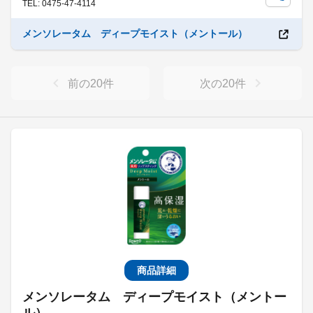
TEL: 0475-47-4114
メンソレータム ディープモイスト（メントール）
前の
20
件
次の
20
件
商品詳細
メンソレータム ディープモイスト（メントー