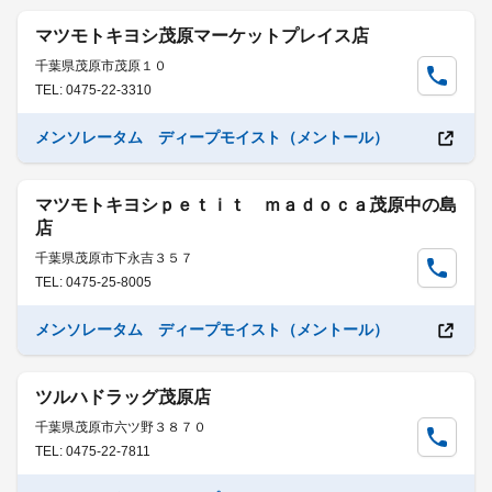
マツモトキヨシ茂原マーケットプレイス店
千葉県茂原市茂原１０
TEL: 0475-22-3310
メンソレータム ディープモイスト（メントール）
マツモトキヨシｐｅｔｉｔ ｍａｄｏｃａ茂原中の島
店
千葉県茂原市下永吉３５７
TEL: 0475-25-8005
メンソレータム ディープモイスト（メントール）
ツルハドラッグ茂原店
千葉県茂原市六ツ野３８７０
TEL: 0475-22-7811