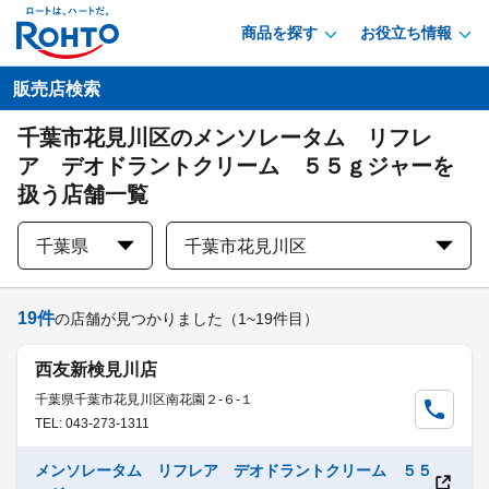
商品を探す
お役立ち情報
販売店検索
千葉市花見川区のメンソレータム リフレ
ア デオドラントクリーム ５５ｇジャーを
扱う店舗一覧
千葉県
千葉市花見川区
19
件
の店舗が見つかりました
（1~19件目）
西友新検見川店
千葉県千葉市花見川区南花園２-６-１
TEL: 043-273-1311
メンソレータム リフレア デオドラントクリーム ５５