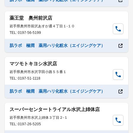
薬王堂 奥州前沢店
岩手県奥州市前沢あすか通４丁目１-１０
TEL: 0197-56-5199
肌ラボ 極潤 薬用ハリ化粧水（エイジングケア）
マツモトキヨシ水沢店
岩手県奥州市水沢字田小路５５番１
TEL: 0197-51-1118
肌ラボ 極潤 薬用ハリ化粧水（エイジングケア）
スーパーセンタートライアル水沢上姉体店
岩手県奥州市水沢上姉体３丁目２-１
TEL: 0197-26-5205