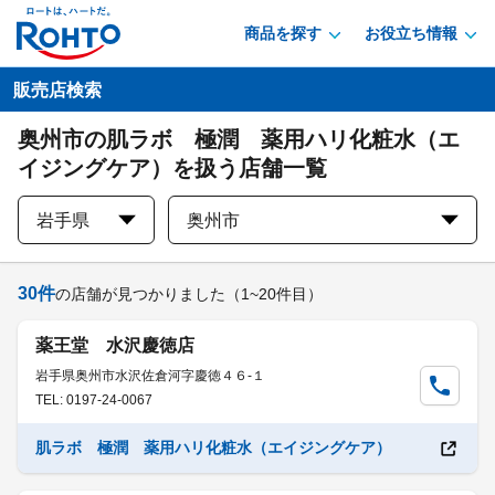
商品を探す
お役立ち情報
販売店検索
奥州市の肌ラボ 極潤 薬用ハリ化粧水（エ
イジングケア）を扱う店舗一覧
岩手県
奥州市
30
件
の店舗が見つかりました
（1~20件目）
薬王堂 水沢慶徳店
岩手県奥州市水沢佐倉河字慶徳４６-１
TEL: 0197-24-0067
肌ラボ 極潤 薬用ハリ化粧水（エイジングケア）