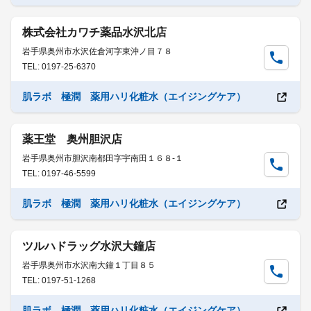
株式会社カワチ薬品水沢北店
岩手県奥州市水沢佐倉河字東沖ノ目７８
TEL: 0197-25-6370
肌ラボ 極潤 薬用ハリ化粧水（エイジングケア）
薬王堂 奥州胆沢店
岩手県奥州市胆沢南都田字宇南田１６８-１
TEL: 0197-46-5599
肌ラボ 極潤 薬用ハリ化粧水（エイジングケア）
ツルハドラッグ水沢大鐘店
岩手県奥州市水沢南大鐘１丁目８５
TEL: 0197-51-1268
肌ラボ 極潤 薬用ハリ化粧水（エイジングケア）