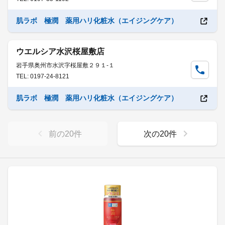
肌ラボ 極潤 薬用ハリ化粧水（エイジングケア）
ウエルシア水沢桜屋敷店
岩手県奥州市水沢字桜屋敷２９１-１
TEL: 0197-24-8121
肌ラボ 極潤 薬用ハリ化粧水（エイジングケア）
前の
20
件
次の
20
件