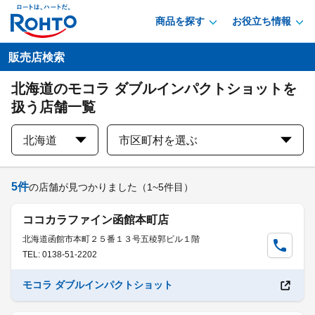
商品を探す
お役立ち情報
販売店検索
北海道のモコラ ダブルインパクトショットを
扱う店舗一覧
北海道
市区町村を選ぶ
5
件
の店舗が見つかりました
（1~5件目）
ココカラファイン函館本町店
北海道函館市本町２５番１３号五稜郭ビル１階
TEL: 0138-51-2202
モコラ ダブルインパクトショット