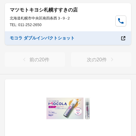
マツモトキヨシ札幌すすきの店
北海道札幌市中央区南四条西３-９-２
TEL: 011-252-2650
モコラ ダブルインパクトショット
前の
20
件
次の
20
件