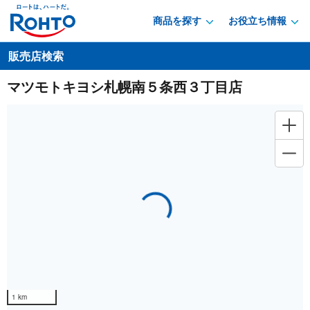
商品を探す
お役立ち情報
販売店検索
マツモトキヨシ札幌南５条西３丁目店
Loading...
1 km