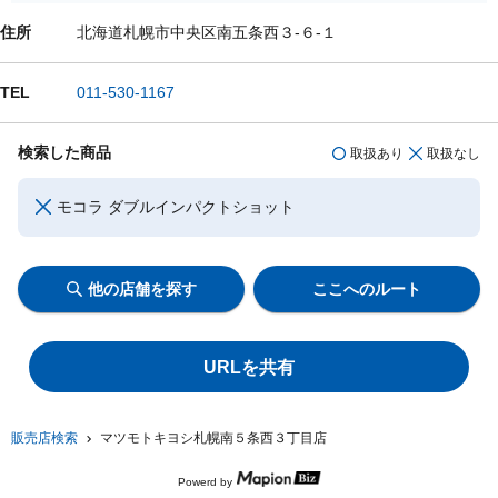
住所
北海道札幌市中央区南五条西３-６-１
TEL
011-530-1167
検索した商品
取扱あり
取扱なし
モコラ ダブルインパクトショット
他の店舗を探す
ここへのルート
URLを共有
販売店検索
マツモトキヨシ札幌南５条西３丁目店
Powerd by