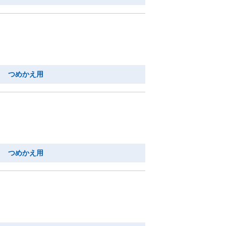
り つめかえ用
り つめかえ用