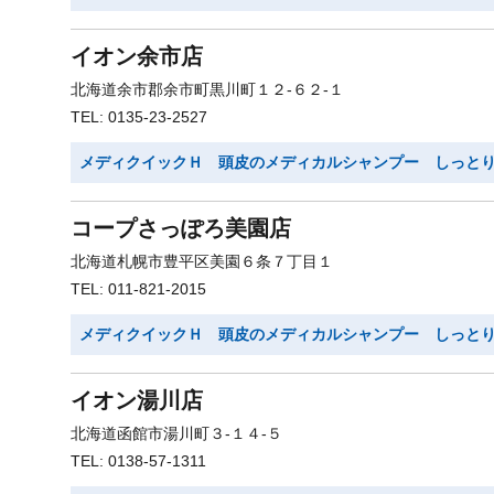
イオン余市店
北海道余市郡余市町黒川町１２-６２-１
TEL: 0135-23-2527
メディクイックＨ 頭皮のメディカルシャンプー しっと
コープさっぽろ美園店
北海道札幌市豊平区美園６条７丁目１
TEL: 011-821-2015
メディクイックＨ 頭皮のメディカルシャンプー しっと
イオン湯川店
北海道函館市湯川町３-１４-５
TEL: 0138-57-1311