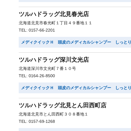
ツルハドラッグ北見春光店
北海道北見市春光町１丁目４９番地１１
TEL: 0157-66-2201
メディクイックＨ 頭皮のメディカルシャンプー しっと
ツルハドラッグ深川文光店
北海道深川市文光町７番１０号
TEL: 0164-26-8500
メディクイックＨ 頭皮のメディカルシャンプー しっと
ツルハドラッグ北見とん田西町店
北海道北見市とん田西町３０８番地１
TEL: 0157-69-1268