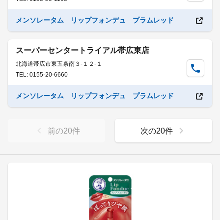
メンソレータム リップフォンデュ プラムレッド
スーパーセンタートライアル帯広東店
北海道帯広市東五条南３-１２-１
TEL: 0155-20-6660
メンソレータム リップフォンデュ プラムレッド
前の
20
件
次の
20
件