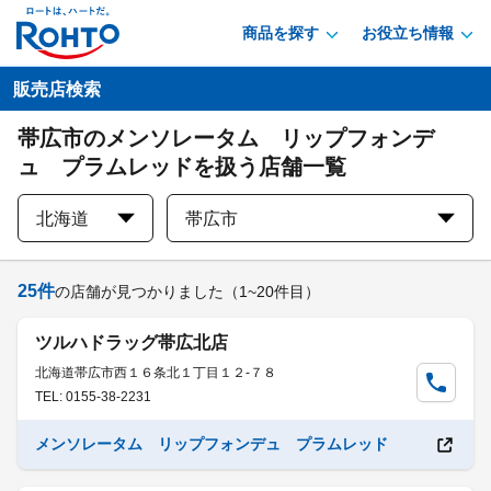
商品を探す
お役立ち情報
販売店検索
帯広市のメンソレータム リップフォンデ
ュ プラムレッドを扱う店舗一覧
北海道
帯広市
25
件
の店舗が見つかりました
（1~20件目）
ツルハドラッグ帯広北店
北海道帯広市西１６条北１丁目１２-７８
TEL: 0155-38-2231
メンソレータム リップフォンデュ プラムレッド