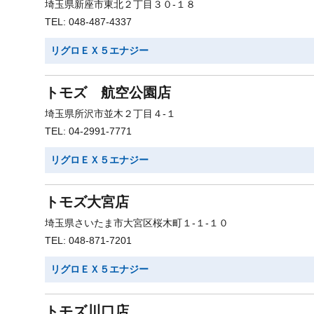
埼玉県新座市東北２丁目３０-１８
TEL: 048-487-4337
リグロＥＸ５エナジー
トモズ 航空公園店
埼玉県所沢市並木２丁目４-１
TEL: 04-2991-7771
リグロＥＸ５エナジー
トモズ大宮店
埼玉県さいたま市大宮区桜木町１-１-１０
TEL: 048-871-7201
リグロＥＸ５エナジー
トモズ川口店