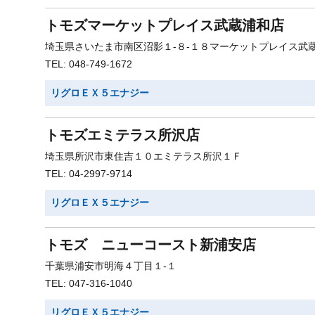
トモズマーケットプレイス武蔵浦和店
埼玉県さいたま市南区沼影１-８-１８マーケットプレイス武
TEL: 048-749-1672
リグロＥＸ５エナジー
トモズエミテラス所沢店
埼玉県所沢市東住吉１０エミテラス所沢１Ｆ
TEL: 04-2997-9714
リグロＥＸ５エナジー
トモズ ニューコースト新浦安店
千葉県浦安市明海４丁目１-１
TEL: 047-316-1040
リグロＥＸ５エナジー