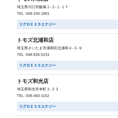
埼玉県川口市飯塚２-２-１-１Ｆ
TEL: 048-240-1801
リグロＥＸ５エナジー
トモズ北浦和店
埼玉県さいたま市浦和区北浦和４-３-９
TEL: 048-826-5231
リグロＥＸ５エナジー
トモズ和光店
埼玉県和光市本町３-２３
TEL: 048-460-1152
リグロＥＸ５エナジー