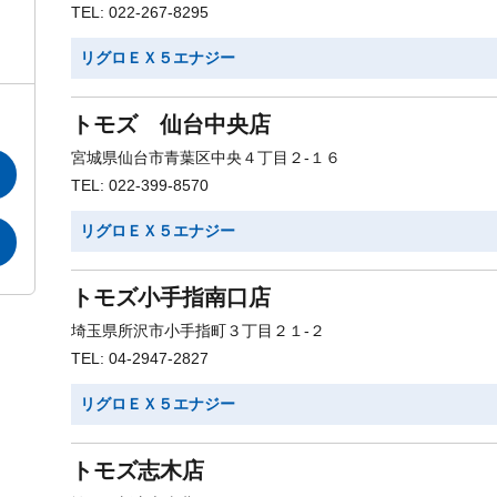
TEL: 022-267-8295
リグロＥＸ５エナジー
トモズ 仙台中央店
宮城県仙台市青葉区中央４丁目２-１６
TEL: 022-399-8570
リグロＥＸ５エナジー
トモズ小手指南口店
埼玉県所沢市小手指町３丁目２１-２
TEL: 04-2947-2827
リグロＥＸ５エナジー
トモズ志木店