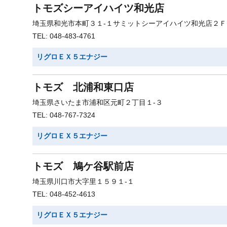
トモズシーアイハイツ和光店
埼玉県和光市本町３１-１サミットシーアイハイツ和光店２Ｆ
TEL: 048-483-4761
リグロＥＸ５エナジー
トモズ 北浦和東口店
埼玉県さいたま市浦和区元町２丁目１-３
TEL: 048-767-7324
リグロＥＸ５エナジー
トモズ 鳩ケ谷駅前店
埼玉県川口市大字里１５９１-１
TEL: 048-452-4613
リグロＥＸ５エナジー