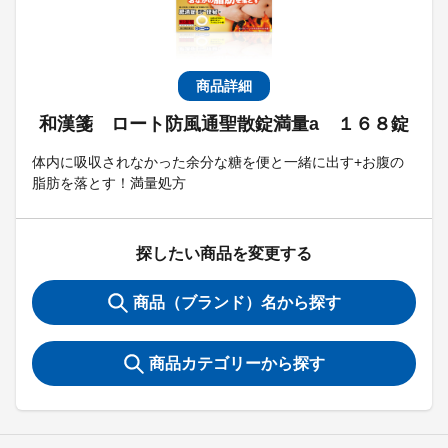
商品詳細
和漢箋 ロート防風通聖散錠満量a １６８錠
体内に吸収されなかった余分な糖を便と一緒に出す+お腹の
脂肪を落とす！満量処方
探したい商品を変更する
商品（ブランド）名から探す
商品カテゴリーから探す