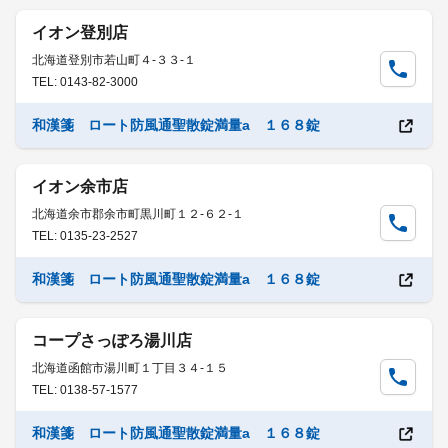
イオン登別店
北海道登別市若山町４-３３-１
TEL: 0143-82-3000
和漢箋 ロート防風通聖散錠満量a １６８錠
イオン余市店
北海道余市郡余市町黒川町１２-６２-１
TEL: 0135-23-2527
和漢箋 ロート防風通聖散錠満量a １６８錠
コープさっぽろ湯川店
北海道函館市湯川町１丁目３４-１５
TEL: 0138-57-1577
和漢箋 ロート防風通聖散錠満量a １６８錠