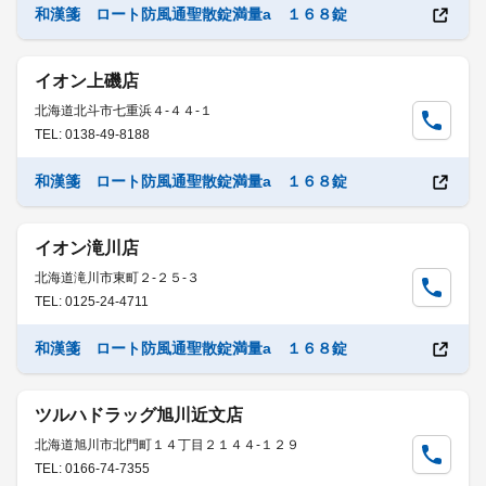
和漢箋 ロート防風通聖散錠満量a １６８錠
イオン上磯店
北海道北斗市七重浜４-４４-１
TEL: 0138-49-8188
和漢箋 ロート防風通聖散錠満量a １６８錠
イオン滝川店
北海道滝川市東町２-２５-３
TEL: 0125-24-4711
和漢箋 ロート防風通聖散錠満量a １６８錠
ツルハドラッグ旭川近文店
北海道旭川市北門町１４丁目２１４４-１２９
TEL: 0166-74-7355