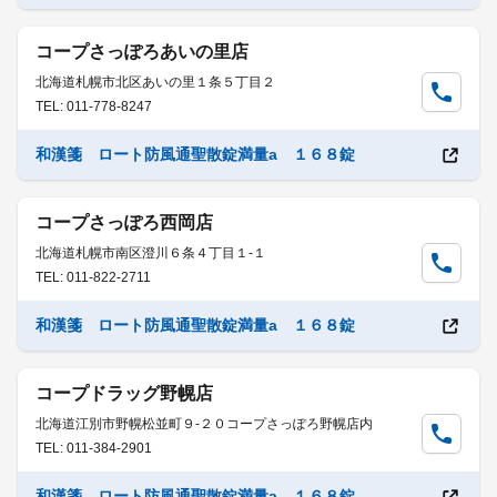
コープさっぽろあいの里店
北海道札幌市北区あいの里１条５丁目２
TEL: 011-778-8247
和漢箋 ロート防風通聖散錠満量a １６８錠
コープさっぽろ西岡店
北海道札幌市南区澄川６条４丁目１-１
TEL: 011-822-2711
和漢箋 ロート防風通聖散錠満量a １６８錠
コープドラッグ野幌店
北海道江別市野幌松並町９-２０コープさっぽろ野幌店内
TEL: 011-384-2901
和漢箋 ロート防風通聖散錠満量a １６８錠