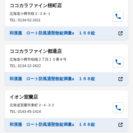
ココカラファイン桜町店
北海道小樽市桜２-３８-１
TEL: 0134-52-1611
和漢箋 ロート防風通聖散錠満量a １６８錠
ココカラファイン都通店
北海道小樽市稲穂２丁目１５番８号
TEL: 0134-22-2622
和漢箋 ロート防風通聖散錠満量a １６８錠
イオン室蘭店
北海道室蘭市東町２-４-３２
TEL: 0143-45-1414
和漢箋 ロート防風通聖散錠満量a １６８錠