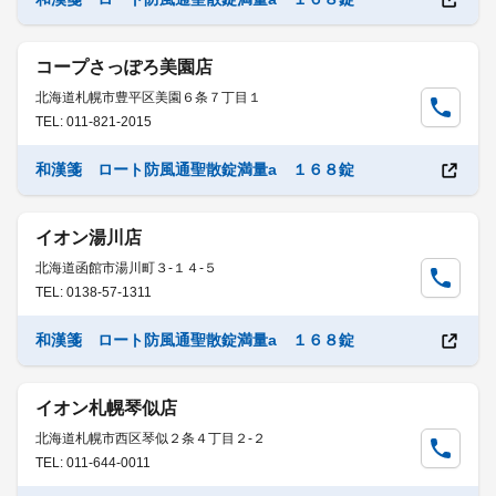
コープさっぽろ美園店
北海道札幌市豊平区美園６条７丁目１
TEL: 011-821-2015
和漢箋 ロート防風通聖散錠満量a １６８錠
イオン湯川店
北海道函館市湯川町３-１４-５
TEL: 0138-57-1311
和漢箋 ロート防風通聖散錠満量a １６８錠
イオン札幌琴似店
北海道札幌市西区琴似２条４丁目２-２
TEL: 011-644-0011