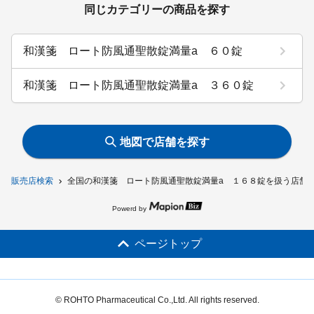
同じカテゴリーの商品を探す
和漢箋 ロート防風通聖散錠満量a ６０錠
和漢箋 ロート防風通聖散錠満量a ３６０錠
地図で店舗を探す
販売店検索
全国の和漢箋 ロート防風通聖散錠満量a １６８錠を扱う店舗
Powerd by
ページトップ
© ROHTO Pharmaceutical Co.,Ltd. All rights reserved.