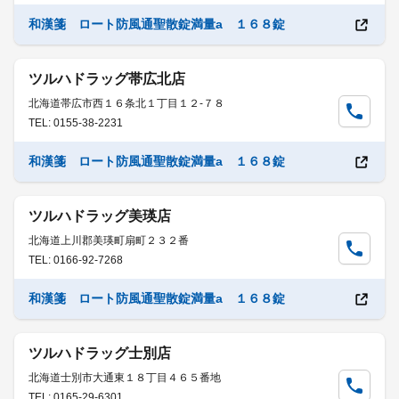
和漢箋 ロート防風通聖散錠満量a １６８錠
ツルハドラッグ帯広北店
北海道帯広市西１６条北１丁目１２-７８
TEL: 0155-38-2231
和漢箋 ロート防風通聖散錠満量a １６８錠
ツルハドラッグ美瑛店
北海道上川郡美瑛町扇町２３２番
TEL: 0166-92-7268
和漢箋 ロート防風通聖散錠満量a １６８錠
ツルハドラッグ士別店
北海道士別市大通東１８丁目４６５番地
TEL: 0165-29-6301