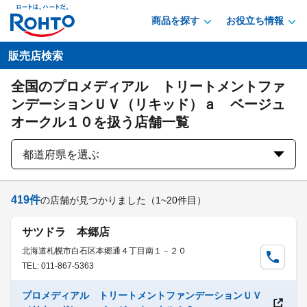
商品を探す
お役立ち情報
販売店検索
全国のプロメディアル トリートメントファ
ンデーションＵＶ（リキッド）ａ ベージュ
オークル１０を扱う店舗一覧
都道府県を選ぶ
419
件
の店舗が見つかりました
（1~20件目）
サツドラ 本郷店
北海道札幌市白石区本郷通４丁目南１－２０
TEL: 011-867-5363
プロメディアル トリートメントファンデーションＵＶ