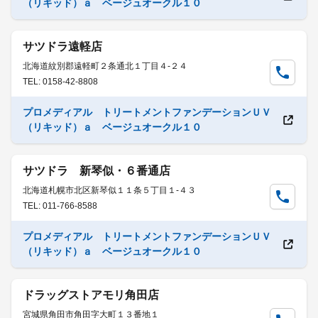
（リキッド）ａ ベージュオークル１０
サツドラ遠軽店
北海道紋別郡遠軽町２条通北１丁目４-２４
TEL: 0158-42-8808
プロメディアル トリートメントファンデーションＵＶ
（リキッド）ａ ベージュオークル１０
サツドラ 新琴似・６番通店
北海道札幌市北区新琴似１１条５丁目１-４３
TEL: 011-766-8588
プロメディアル トリートメントファンデーションＵＶ
（リキッド）ａ ベージュオークル１０
ドラッグストアモリ角田店
宮城県角田市角田字大町１３番地１