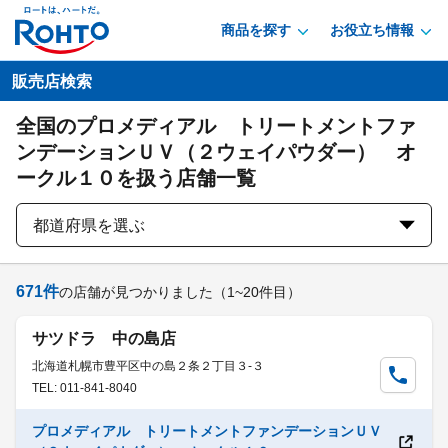
商品を探す
お役立ち情報
販売店検索
全国のプロメディアル トリートメントファ
ンデーションＵＶ（２ウェイパウダー） オ
ークル１０を扱う店舗一覧
都道府県を選ぶ
671
件
の店舗が見つかりました
（1~20件目）
サツドラ 中の島店
北海道札幌市豊平区中の島２条２丁目３-３
TEL: 011-841-8040
プロメディアル トリートメントファンデーションＵＶ