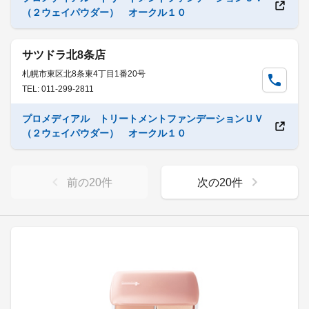
（２ウェイパウダー） オークル１０
サツドラ北8条店
札幌市東区北8条東4丁目1番20号
TEL: 011-299-2811
プロメディアル トリートメントファンデーションＵＶ
（２ウェイパウダー） オークル１０
前の
20
件
次の
20
件