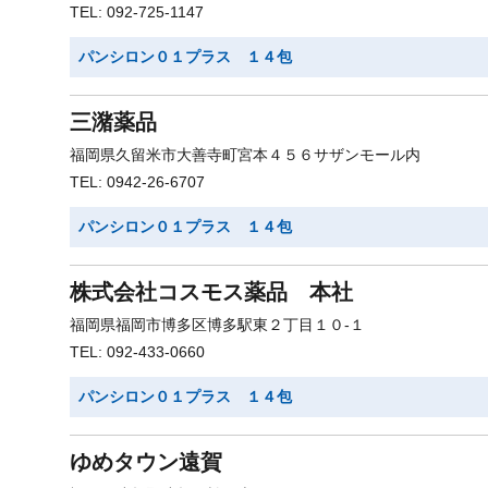
TEL: 092-725-1147
パンシロン０１プラス １４包
三潴薬品
福岡県久留米市大善寺町宮本４５６サザンモール内
TEL: 0942-26-6707
パンシロン０１プラス １４包
株式会社コスモス薬品 本社
福岡県福岡市博多区博多駅東２丁目１０-１
TEL: 092-433-0660
パンシロン０１プラス １４包
ゆめタウン遠賀