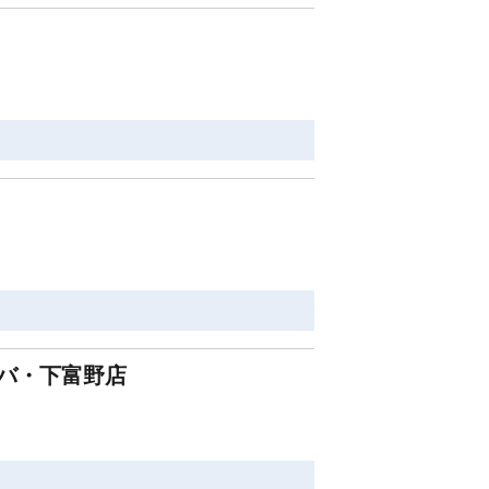
バ・下富野店