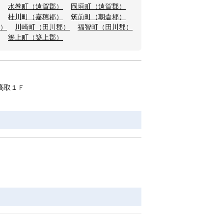
水巻町（遠賀郡）
岡垣町（遠賀郡）
桂川町（嘉穂郡）
筑前町（朝倉郡）
）
川崎町（田川郡）
福智町（田川郡）
築上町（築上郡）
高取１Ｆ