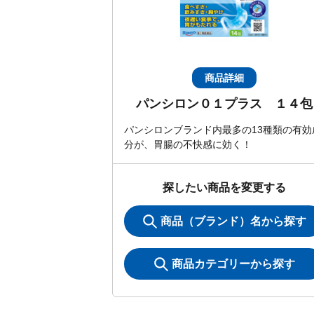
商品詳細
パンシロン０１プラス １４包
パンシロンブランド内最多の13種類の有効
分が、胃腸の不快感に効く！
探したい商品を変更する
商品（ブランド）名から探す
商品カテゴリーから探す