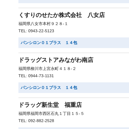
くすりのせたか株式会社 八女店
福岡県八女市本村９２８-１
TEL: 0943-22-5123
パンシロン０１プラス １４包
ドラッグストアみながわ南店
福岡県柳川市上宮永町４１８-２
TEL: 0944-73-1131
パンシロン０１プラス １４包
ドラッグ新生堂 福重店
福岡県福岡市西区石丸１丁目１５-５
TEL: 092-882-2528