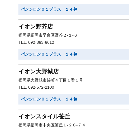
パンシロン０１プラス １４包
イオン野芥店
福岡県福岡市早良区野芥２-１-６
TEL: 092-863-6612
パンシロン０１プラス １４包
イオン大野城店
福岡県大野城市錦町４丁目１番１号
TEL: 092-572-2100
パンシロン０１プラス １４包
イオンスタイル笹丘
福岡県福岡市中央区笹丘１-２８-７４