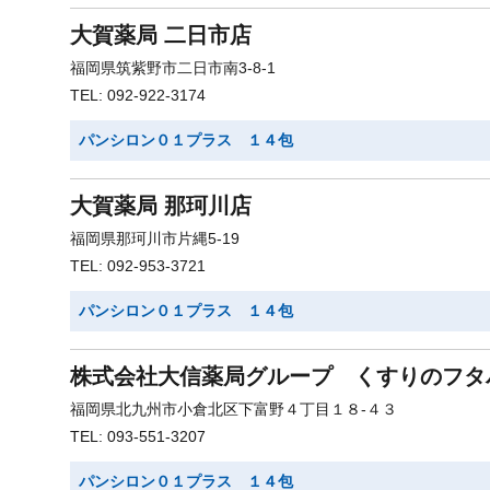
大賀薬局 二日市店
福岡県筑紫野市二日市南3-8-1
TEL: 092-922-3174
パンシロン０１プラス １４包
大賀薬局 那珂川店
福岡県那珂川市片縄5-19
TEL: 092-953-3721
パンシロン０１プラス １４包
株式会社大信薬局グループ くすりのフタ
福岡県北九州市小倉北区下富野４丁目１８-４３
TEL: 093-551-3207
パンシロン０１プラス １４包