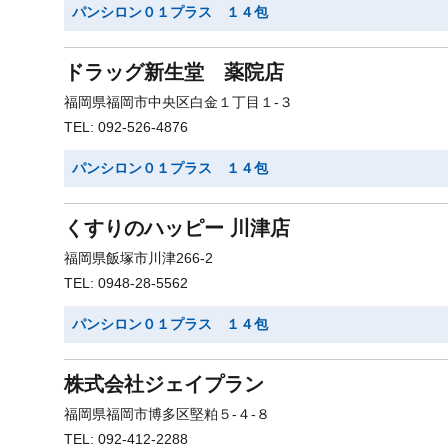
パンシロン０１プラス １４包
ドラッグ新生堂 薬院店
福岡県福岡市中央区白金１丁目１-３
TEL: 092-526-4876
パンシロン０１プラス １４包
くすりのハッピー 川津店
福岡県飯塚市川津266-2
TEL: 0948-28-5562
パンシロン０１プラス １４包
株式会社ジェイプラン
福岡県福岡市博多区堅粕５-４-８
TEL: 092-412-2288