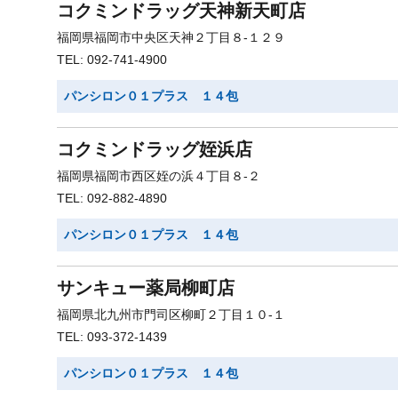
コクミンドラッグ天神新天町店
福岡県福岡市中央区天神２丁目８-１２９
TEL: 092-741-4900
パンシロン０１プラス １４包
コクミンドラッグ姪浜店
福岡県福岡市西区姪の浜４丁目８-２
TEL: 092-882-4890
パンシロン０１プラス １４包
サンキュー薬局柳町店
福岡県北九州市門司区柳町２丁目１０-１
TEL: 093-372-1439
パンシロン０１プラス １４包