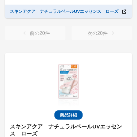
スキンアクア ナチュラルベールUVエッセンス ローズ
前の
20
件
次の
20
件
商品詳細
スキンアクア ナチュラルベールUVエッセン
ス ローズ