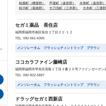
粕屋町（糟屋郡）
芦屋町（遠賀郡）
水巻町（遠賀郡）
桂川町（嘉穂郡）
大刀洗町（三井郡）
大木町（三潴郡
セガミ薬品 長住店
福岡県福岡市南区長住２丁目２２-１２
TEL: 092-561-6305
メンソレータム フラッシュティントリップ ブラウン
ン
ココカラファイン藤崎店
福岡県福岡市早良区高取１丁目３番２０号ファインガーデン
TEL: 092-822-5897
メンソレータム フラッシュティントリップ ブラウン
ドラッグセガミ西新店