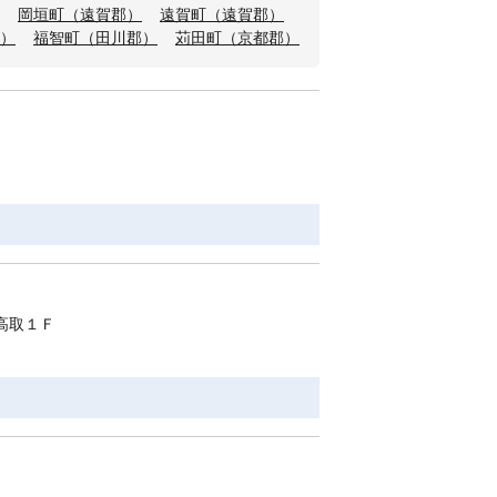
岡垣町（遠賀郡）
遠賀町（遠賀郡）
）
福智町（田川郡）
苅田町（京都郡）
高取１Ｆ