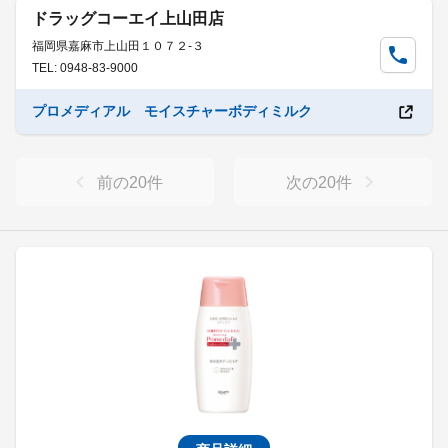
ドラッグコーエイ上山田店
福岡県嘉麻市上山田１０７２-３
TEL: 0948-83-9000
プロメディアル モイスチャーボディミルク
前の
20
件
次の
20
件