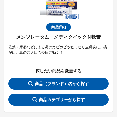
商品詳細
メンソレータム メディクイックＮ軟膏
乾燥・摩擦などによる鼻のカピカピやヒリヒリ皮膚炎に。痛
がゆい鼻の穴入口の炎症に効く！
探したい商品を変更する
商品（ブランド）名から探す
商品カテゴリーから探す