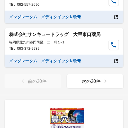
TEL: 092-557-2590
メンソレータム メディクイックＮ軟膏
株式会社サンキュードラッグ 大里東口薬局
福岡県北九州市門司区下二十町１-１
TEL: 093-372-9939
メンソレータム メディクイックＮ軟膏
前の
20
件
次の
20
件