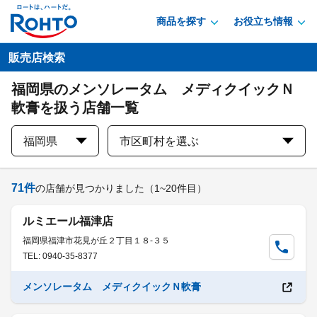
商品を探す
お役立ち情報
販売店検索
福岡県のメンソレータム メディクイックＮ
軟膏を扱う店舗一覧
福岡県
市区町村を選ぶ
71
件
の店舗が見つかりました
（1~20件目）
ルミエール福津店
福岡県福津市花見が丘２丁目１８-３５
TEL: 0940-35-8377
メンソレータム メディクイックＮ軟膏