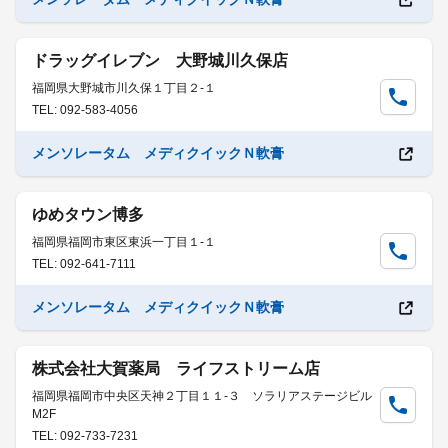
ドラッグイレブン 大野城川久保店
福岡県大野城市川久保１丁目２-１
TEL: 092-583-4056
メンソレータム メディクイックＮ軟膏
ゆめタウン博多
福岡県福岡市東区東浜一丁目１-１
TEL: 092-641-7111
メンソレータム メディクイックＮ軟膏
株式会社大賀薬局 ライフストリーム店
福岡県福岡市中央区天神２丁目１１-３ ソラリアステージビル
M2F
TEL: 092-733-7231