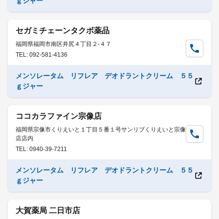
ｇジャー
セガミチェーンタクボ薬品
福岡県福岡市南区井尻４丁目２-４７
TEL: 092-581-4136
メンソレータム リフレア デオドラントクリーム ５５
ｇジャー
ココカラファイン宗像店
福岡県宗像市くりえいと１丁目５番１号サンリブくりえいと宗像
店店内
TEL: 0940-39-7211
メンソレータム リフレア デオドラントクリーム ５５
ｇジャー
大賀薬局 二日市店