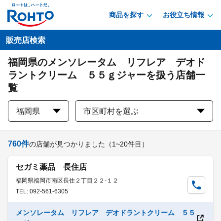
商品を探す
お役立ち情報
販売店検索
福岡県のメンソレータム リフレア デオド
ラントクリーム ５５ｇジャーを扱う店舗一
覧
福岡県
市区町村を選ぶ
760
件
の店舗が見つかりました
（1~20件目）
セガミ薬品 長住店
福岡県福岡市南区長住２丁目２２-１２
TEL: 092-561-6305
メンソレータム リフレア デオドラントクリーム ５５