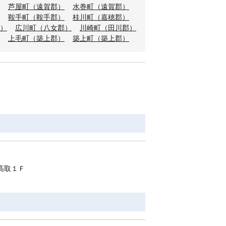
芦屋町（遠賀郡）
水巻町（遠賀郡）
鞍手町（鞍手郡）
桂川町（嘉穂郡）
）
広川町（八女郡）
川崎町（田川郡）
上毛町（築上郡）
築上町（築上郡）
高取１Ｆ