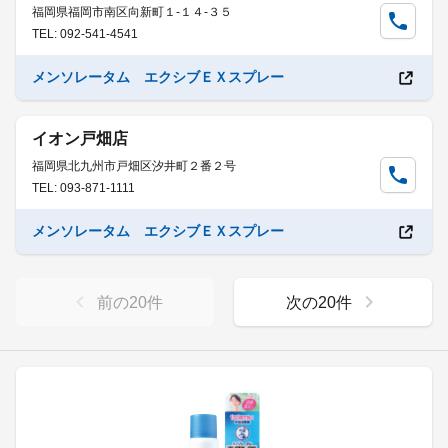
福岡県福岡市南区向新町１-１４-３５
TEL: 092-541-4541
メンソレータム エクシブＥＸスプレー
イオン戸畑店
福岡県北九州市戸畑区汐井町２番２号
TEL: 093-871-1111
メンソレータム エクシブＥＸスプレー
前の
20
件
次の
20
件