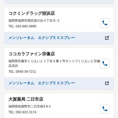
コクミンドラッグ姪浜店
福岡県福岡市西区姪の浜４丁目８-２
TEL: 092-882-4890
メンソレータム エクシブＥＸスプレー
ココカラファイン宗像店
福岡県宗像市くりえいと１丁目５番１号サンリブくりえいと宗像
店店内
TEL: 0940-39-7211
メンソレータム エクシブＥＸスプレー
大賀薬局 二日市店
福岡県筑紫野市二日市南3-8-1
TEL: 092-922-3174