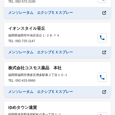
TEL: 092-572-2100
メンソレータム エクシブＥＸスプレー
イオンスタイル笹丘
福岡県福岡市中央区笹丘１-２８-７４
TEL: 092-725-1147
メンソレータム エクシブＥＸスプレー
株式会社コスモス薬品 本社
福岡県福岡市博多区博多駅東２丁目１０-１
TEL: 092-433-0660
メンソレータム エクシブＥＸスプレー
ゆめタウン遠賀
福岡県遠賀郡遠賀町松の本一丁目１-１