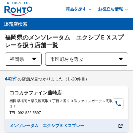
商品を探す
お役立ち情報
販売店検索
福岡県のメンソレータム エクシブＥＸスプ
レーを扱う店舗一覧
福岡県
市区町村を選ぶ
442
件
の店舗が見つかりました
（1~20件目）
ココカラファイン藤崎店
福岡県福岡市早良区高取１丁目３番２０号ファインガーデン高取
１Ｆ
TEL: 092-822-5897
メンソレータム エクシブＥＸスプレー