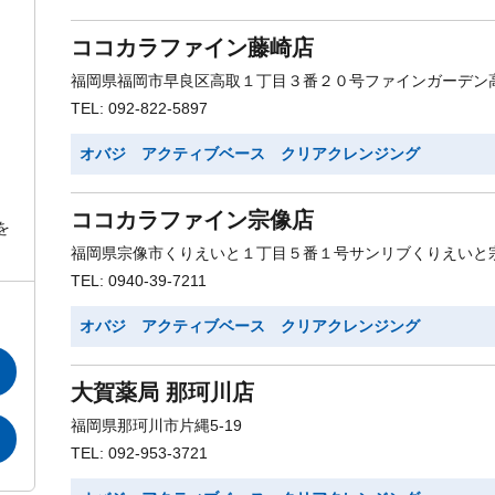
ココカラファイン藤崎店
福岡県福岡市早良区高取１丁目３番２０号ファインガーデン
TEL: 092-822-5897
オバジ アクティブベース クリアクレンジング
ココカラファイン宗像店
を
福岡県宗像市くりえいと１丁目５番１号サンリブくりえいと
TEL: 0940-39-7211
オバジ アクティブベース クリアクレンジング
大賀薬局 那珂川店
福岡県那珂川市片縄5-19
TEL: 092-953-3721