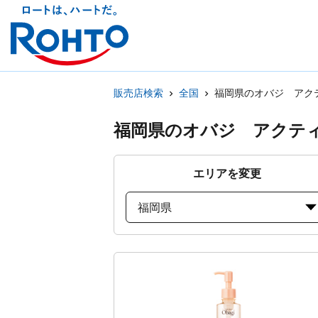
販売店検索
全国
福岡県のオバジ アク
福岡県のオバジ アクテ
エリアを変更
福岡県