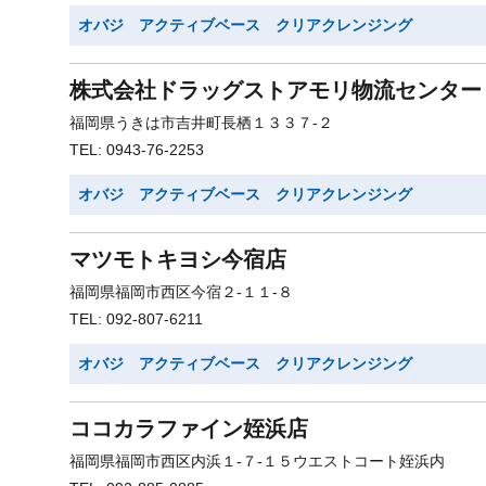
オバジ アクティブベース クリアクレンジング
株式会社ドラッグストアモリ物流センター
福岡県うきは市吉井町長栖１３３７-２
TEL: 0943-76-2253
オバジ アクティブベース クリアクレンジング
マツモトキヨシ今宿店
福岡県福岡市西区今宿２-１１-８
TEL: 092-807-6211
オバジ アクティブベース クリアクレンジング
ココカラファイン姪浜店
福岡県福岡市西区内浜１-７-１５ウエストコート姪浜内