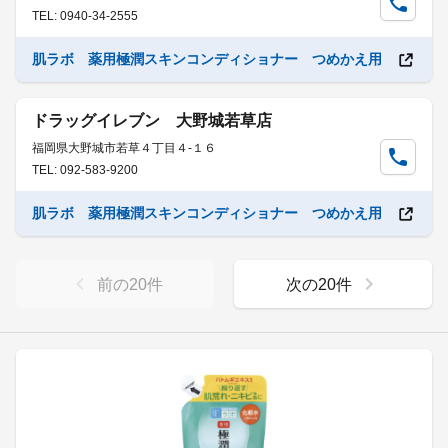
TEL: 0940-34-2555
肌ラボ 薬用極潤スキンコンディショナー つめかえ用
ドラッグイレブン 大野城若草店
福岡県大野城市若草４丁目４-１６
TEL: 092-583-9200
肌ラボ 薬用極潤スキンコンディショナー つめかえ用
前の
20
件
次の
20
件