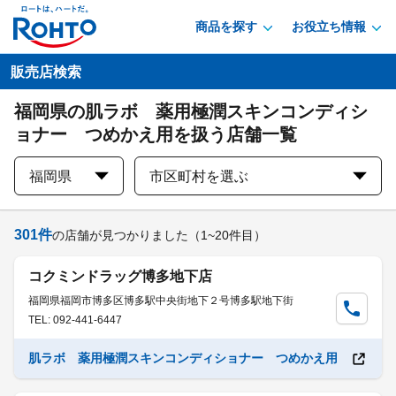
商品を探す
お役立ち情報
販売店検索
福岡県の肌ラボ 薬用極潤スキンコンディシ
ョナー つめかえ用を扱う店舗一覧
福岡県
市区町村を選ぶ
301
件
の店舗が見つかりました
（1~20件目）
コクミンドラッグ博多地下店
福岡県福岡市博多区博多駅中央街地下２号博多駅地下街
TEL: 092-441-6447
肌ラボ 薬用極潤スキンコンディショナー つめかえ用