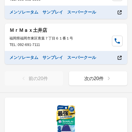
メンソレータム サンプレイ スーパークール
ＭｒＭａｘ土井店
福岡県福岡市東区青葉７丁目６１番１号
TEL: 092-691-7111
メンソレータム サンプレイ スーパークール
前の
20
件
次の
20
件