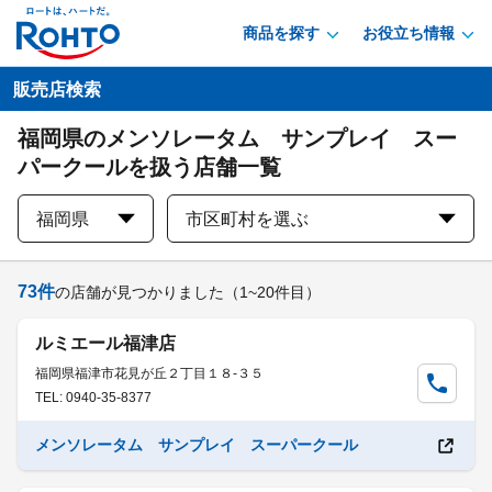
商品を探す
お役立ち情報
販売店検索
福岡県のメンソレータム サンプレイ スー
パークールを扱う店舗一覧
福岡県
市区町村を選ぶ
73
件
の店舗が見つかりました
（1~20件目）
ルミエール福津店
福岡県福津市花見が丘２丁目１８-３５
TEL: 0940-35-8377
メンソレータム サンプレイ スーパークール