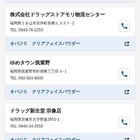
株式会社ドラッグストアモリ物流センター
福岡県うきは市吉井町長栖１３３７-２
TEL: 0943-76-2253
オバジＣ クリアフェイスパウダー
ゆめタウン筑紫野
福岡県筑紫野市針摺東三丁目３-１
TEL: 092-924-9000
オバジＣ クリアフェイスパウダー
ドラッグ新生堂 宗像店
福岡県宗像市大字野坂2652-1
TEL: 0940-34-2555
オバジＣ クリアフェイスパウダー