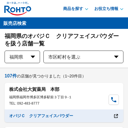
商品を探す
お役立ち情報
販売店検索
福岡県のオバジＣ クリアフェイスパウダー
を扱う店舗一覧
福岡県
市区町村を選ぶ
107
件
の店舗が見つかりました
（1~20件目）
株式会社大賀薬局 本部
福岡県福岡市博多区博多駅前３丁目９-１
TEL: 092-483-8777
オバジＣ クリアフェイスパウダー