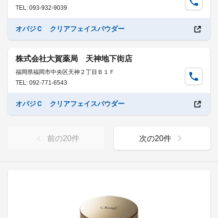
TEL: 093-932-9039
オバジＣ クリアフェイスパウダー
株式会社大賀薬局 天神地下街店
福岡県福岡市中央区天神２丁目Ｂ１Ｆ
TEL: 092-771-6543
オバジＣ クリアフェイスパウダー
前の
20
件
次の
20
件