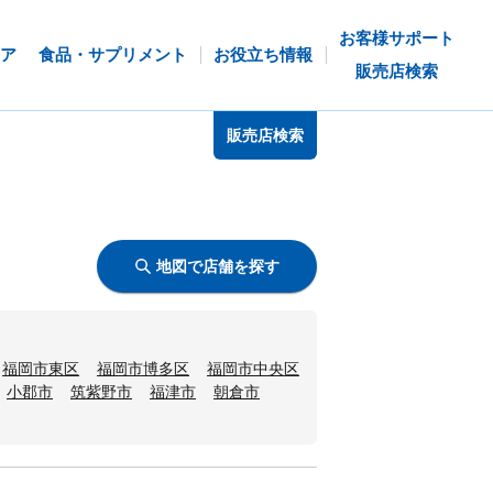
お客様サポート
ア
食品・サプリメント
お役立ち情報
販売店検索
販売店検索
地図で店舗を探す
福岡市東区
福岡市博多区
福岡市中央区
小郡市
筑紫野市
福津市
朝倉市