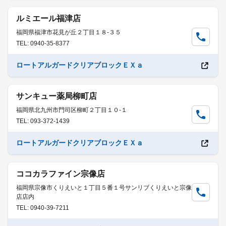
ルミエール福津店
福岡県福津市花見が丘２丁目１８-３５
TEL: 0940-35-8377
ロートアルガードクリアブロックＥＸａ
サンキュー薬局柳町店
福岡県北九州市門司区柳町２丁目１０-１
TEL: 093-372-1439
ロートアルガードクリアブロックＥＸａ
ココカラファイン宗像店
福岡県宗像市くりえいと１丁目５番１号サンリブくりえいと宗像
店店内
TEL: 0940-39-7211