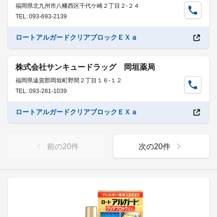
福岡県北九州市八幡西区千代ケ崎２丁目２-２４
TEL: 093-693-2139
ロートアルガードクリアブロックＥＸａ
株式会社サンキュードラッグ 岡垣薬局
福岡県遠賀郡岡垣町野間２丁目１６-１２
TEL: 093-281-1039
ロートアルガードクリアブロックＥＸａ
前の
20
件
次の
20
件