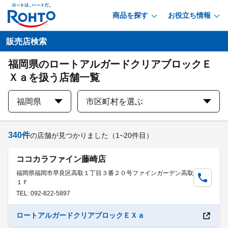
商品を探す
お役立ち情報
販売店検索
福岡県のロートアルガードクリアブロックＥ
Ｘａを扱う店舗一覧
福岡県
市区町村を選ぶ
340
件
の店舗が見つかりました
（1~20件目）
ココカラファイン藤崎店
福岡県福岡市早良区高取１丁目３番２０号ファインガーデン高取
１Ｆ
TEL: 092-822-5897
ロートアルガードクリアブロックＥＸａ