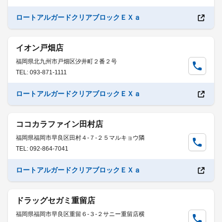
ロートアルガードクリアブロックＥＸａ
イオン戸畑店
福岡県北九州市戸畑区汐井町２番２号
TEL: 093-871-1111
ロートアルガードクリアブロックＥＸａ
ココカラファイン田村店
福岡県福岡市早良区田村４-７-２５マルキョウ隣
TEL: 092-864-7041
ロートアルガードクリアブロックＥＸａ
ドラッグセガミ重留店
福岡県福岡市早良区重留６-３-２サニー重留店横