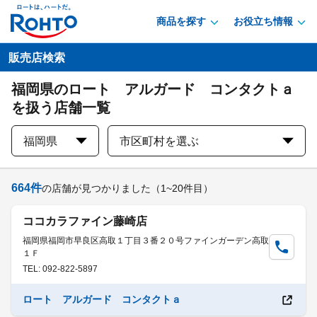
商品を探す
お役立ち情報
販売店検索
福岡県のロート アルガード コンタクトａ
を扱う店舗一覧
福岡県
市区町村を選ぶ
664
件
の店舗が見つかりました
（1~20件目）
ココカラファイン藤崎店
福岡県福岡市早良区高取１丁目３番２０号ファインガーデン高取
１Ｆ
TEL: 092-822-5897
ロート アルガード コンタクトａ