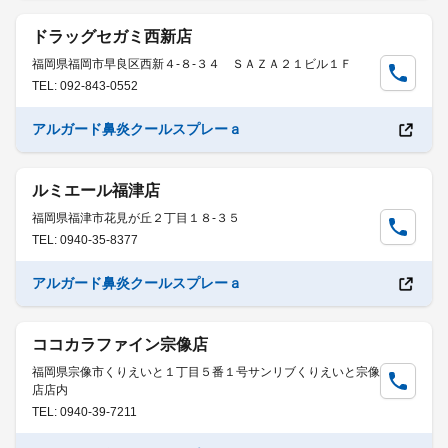
ドラッグセガミ西新店
福岡県福岡市早良区西新４-８-３４ ＳＡＺＡ２１ビル１Ｆ
TEL: 092-843-0552
アルガード鼻炎クールスプレーａ
ルミエール福津店
福岡県福津市花見が丘２丁目１８-３５
TEL: 0940-35-8377
アルガード鼻炎クールスプレーａ
ココカラファイン宗像店
福岡県宗像市くりえいと１丁目５番１号サンリブくりえいと宗像
店店内
TEL: 0940-39-7211