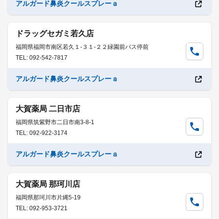
アルガード鼻炎クールスプレーａ
ドラッグセガミ若久店
福岡県福岡市南区若久１-３１-２２緑園前バス停前
TEL: 092-542-7817
アルガード鼻炎クールスプレーａ
大賀薬局 二日市店
福岡県筑紫野市二日市南3-8-1
TEL: 092-922-3174
アルガード鼻炎クールスプレーａ
大賀薬局 那珂川店
福岡県那珂川市片縄5-19
TEL: 092-953-3721