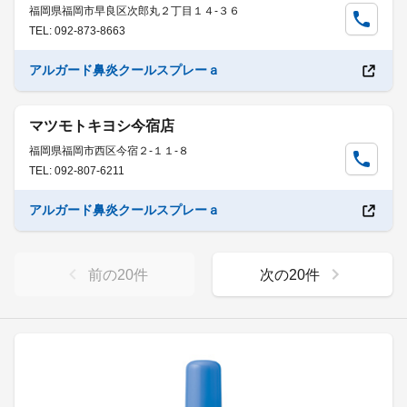
福岡県福岡市早良区次郎丸２丁目１４-３６
TEL: 092-873-8663
アルガード鼻炎クールスプレーａ
マツモトキヨシ今宿店
福岡県福岡市西区今宿２-１１-８
TEL: 092-807-6211
アルガード鼻炎クールスプレーａ
前の
20
件
次の
20
件