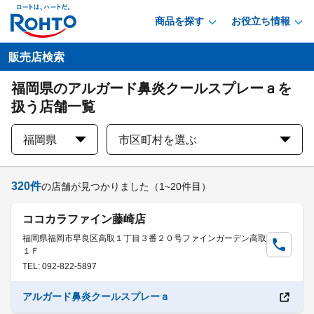
商品を探す
お役立ち情報
販売店検索
福岡県のアルガード鼻炎クールスプレーａを
扱う店舗一覧
福岡県
市区町村を選ぶ
320
件
の店舗が見つかりました
（1~20件目）
ココカラファイン藤崎店
福岡県福岡市早良区高取１丁目３番２０号ファインガーデン高取
１Ｆ
TEL: 092-822-5897
アルガード鼻炎クールスプレーａ