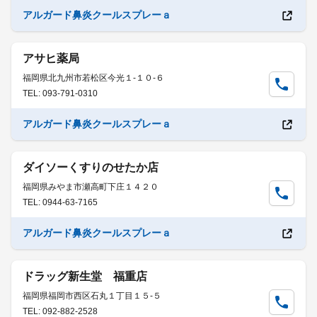
アルガード鼻炎クールスプレーａ
アサヒ薬局
福岡県北九州市若松区今光１-１０-６
TEL: 093-791-0310
アルガード鼻炎クールスプレーａ
ダイソーくすりのせたか店
福岡県みやま市瀬高町下庄１４２０
TEL: 0944-63-7165
アルガード鼻炎クールスプレーａ
ドラッグ新生堂 福重店
福岡県福岡市西区石丸１丁目１５-５
TEL: 092-882-2528