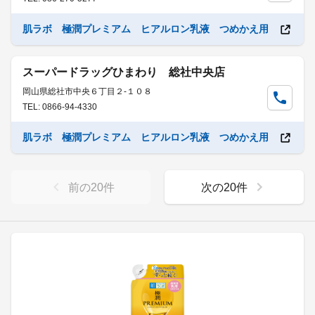
肌ラボ 極潤プレミアム ヒアルロン乳液 つめかえ用
スーパードラッグひまわり 総社中央店
岡山県総社市中央６丁目２-１０８
TEL: 0866-94-4330
肌ラボ 極潤プレミアム ヒアルロン乳液 つめかえ用
前の
20
件
次の
20
件