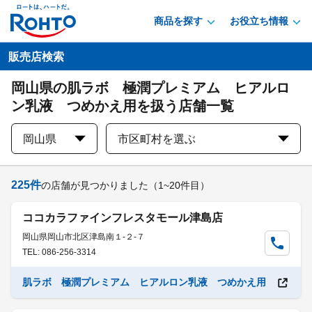
商品を探す
お役立ち情報
販売店検索
岡山県の肌ラボ 極潤プレミアム ヒアルロ
ン乳液 つめかえ用を扱う店舗一覧
岡山県
市区町村を選ぶ
225
件
の店舗が見つかりました
（1~20件目）
ココカラファインフレスタモール津島店
岡山県岡山市北区津島南１-２-７
TEL: 086-256-3314
肌ラボ 極潤プレミアム ヒアルロン乳液 つめかえ用