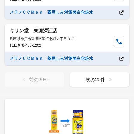
メラノＣＣＭｅｎ 薬用しみ対策美白化粧水
キリン堂 東灘深江店
兵庫県神戸市東灘区深江北町２丁目８-３
TEL: 078-435-1202
メラノＣＣＭｅｎ 薬用しみ対策美白化粧水
前の
20
件
次の
20
件