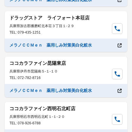
ドラッグストア ライフォート本荘店
兵庫県加古郡播磨町北本荘３丁目１-２９
TEL: 079-435-1251
メラノＣＣＭｅｎ 薬用しみ対策美白化粧水
ココカラファイン昆陽東店
兵庫県伊丹市昆陽南５-１-１０
TEL: 072-782-8716
メラノＣＣＭｅｎ 薬用しみ対策美白化粧水
ココカラファイン西明石北町店
兵庫県明石市西明石北町１-１-２０
TEL: 078-926-6788