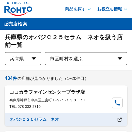
商品を探す
お役立ち情報
販売店検索
兵庫県のオバジＣ２５セラム ネオを扱う店
舗一覧
兵庫県
市区町村を選ぶ
434
件
の店舗が見つかりました
（1~20件目）
ココカラファインセンタープラザ店
兵庫県神戸市中央区三宮町１-９-１-１３３ １Ｆ
TEL: 078-332-2710
オバジＣ２５セラム ネオ