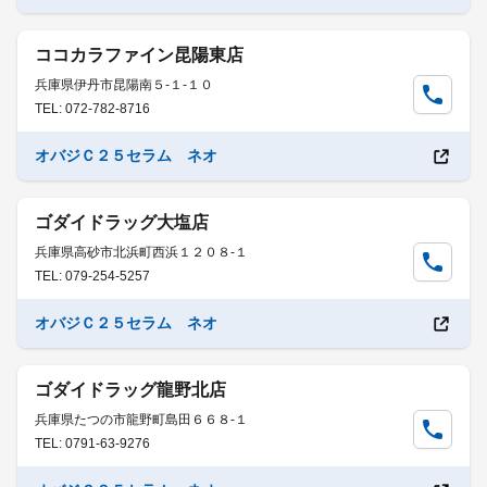
ココカラファイン昆陽東店
兵庫県伊丹市昆陽南５-１-１０
TEL: 072-782-8716
オバジＣ２５セラム ネオ
ゴダイドラッグ大塩店
兵庫県高砂市北浜町西浜１２０８-１
TEL: 079-254-5257
オバジＣ２５セラム ネオ
ゴダイドラッグ龍野北店
兵庫県たつの市龍野町島田６６８-１
TEL: 0791-63-9276