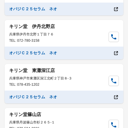
オバジＣ２５セラム ネオ
キリン堂 伊丹北野店
兵庫県伊丹市北野１丁目７６
TEL: 072-780-3158
オバジＣ２５セラム ネオ
キリン堂 東灘深江店
兵庫県神戸市東灘区深江北町２丁目８-３
TEL: 078-435-1202
オバジＣ２５セラム ネオ
キリン堂篠山店
兵庫県丹波篠山市杉２６５-１