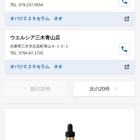
TEL: 079-237-0554
オバジＣ２５セラム ネオ
ウエルシア三木青山店
兵庫県三木市志染町青山６-１５-１
TEL: 0794-87-1720
オバジＣ２５セラム ネオ
前の
20
件
次の
20
件