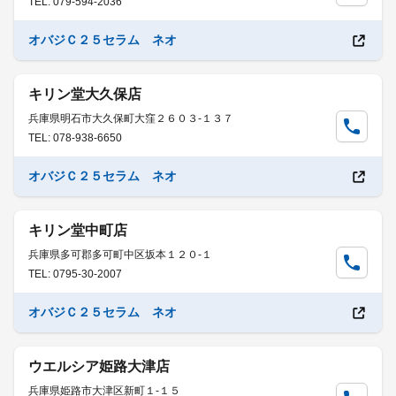
TEL: 079-594-2036
オバジＣ２５セラム ネオ
キリン堂大久保店
兵庫県明石市大久保町大窪２６０３-１３７
TEL: 078-938-6650
オバジＣ２５セラム ネオ
キリン堂中町店
兵庫県多可郡多可町中区坂本１２０-１
TEL: 0795-30-2007
オバジＣ２５セラム ネオ
ウエルシア姫路大津店
兵庫県姫路市大津区新町１-１５