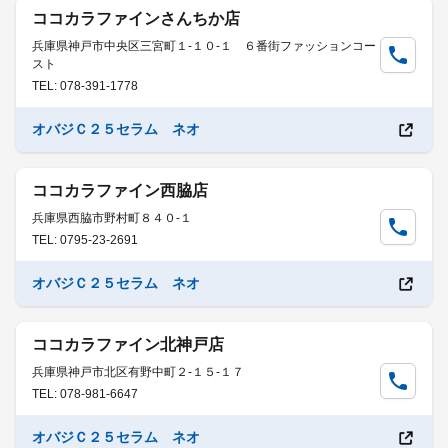
ココカラファインさんちか店
兵庫県神戸市中央区三宮町１-１０-１ ６番街ファッションコー
スト
TEL: 078-391-1778
オバジＣ２５セラム ネオ
ココカラファイン西脇店
兵庫県西脇市野村町８４０-１
TEL: 0795-23-2691
オバジＣ２５セラム ネオ
ココカラファイン北神戸店
兵庫県神戸市北区有野中町２-１５-１７
TEL: 078-981-6647
オバジＣ２５セラム ネオ