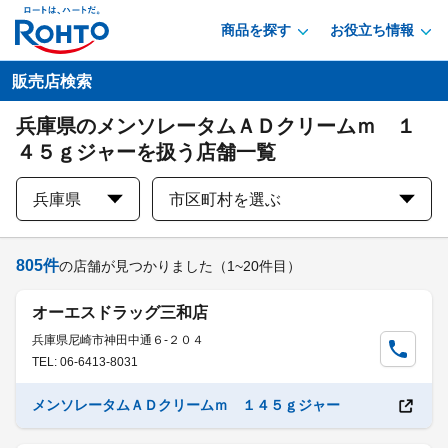
商品を探す
お役立ち情報
販売店検索
兵庫県のメンソレータムＡＤクリームｍ １
４５ｇジャーを扱う店舗一覧
兵庫県
市区町村を選ぶ
805
件
の店舗が見つかりました
（1~20件目）
オーエスドラッグ三和店
兵庫県尼崎市神田中通６-２０４
TEL: 06-6413-8031
メンソレータムＡＤクリームｍ １４５ｇジャー