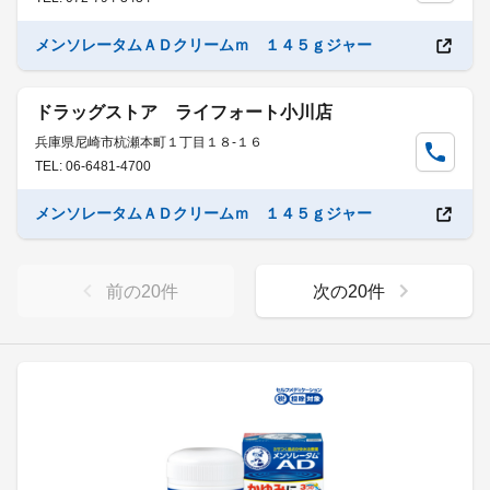
メンソレータムＡＤクリームｍ １４５ｇジャー
ドラッグストア ライフォート小川店
兵庫県尼崎市杭瀬本町１丁目１８-１６
TEL: 06-6481-4700
メンソレータムＡＤクリームｍ １４５ｇジャー
前の
20
件
次の
20
件