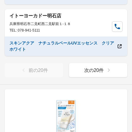
イトーヨーカドー明石店
兵庫県明石市二見町西二見駅前１-１８
TEL: 078-941-5111
スキンアクア ナチュラルベールUVエッセンス クリア
ホワイト
前の
20
件
次の
20
件