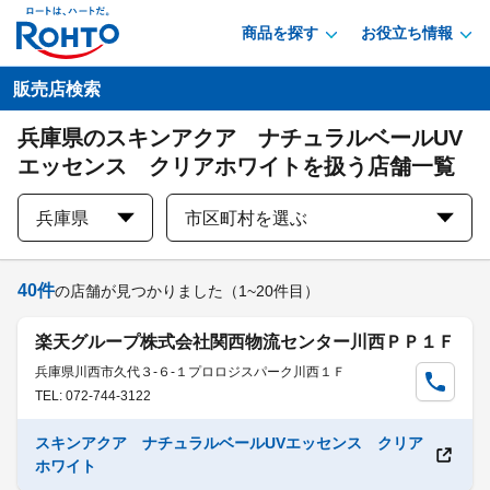
商品を探す
お役立ち情報
販売店検索
兵庫県のスキンアクア ナチュラルベールUV
エッセンス クリアホワイトを扱う店舗一覧
兵庫県
市区町村を選ぶ
40
件
の店舗が見つかりました
（1~20件目）
楽天グループ株式会社関西物流センター川西ＰＰ１Ｆ
兵庫県川西市久代３-６-１プロロジスパーク川西１Ｆ
TEL: 072-744-3122
スキンアクア ナチュラルベールUVエッセンス クリア
ホワイト